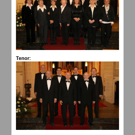
Tenor: