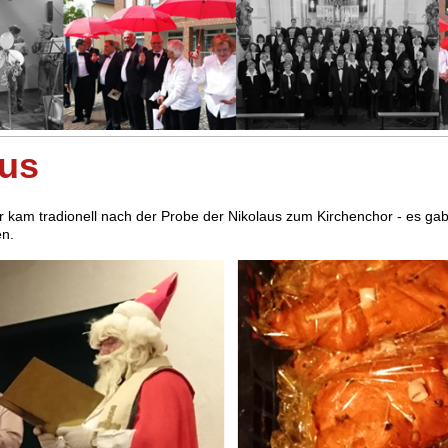
aus
kam tradionell nach der Probe der Nikolaus zum Kirchenchor - es ga
en.