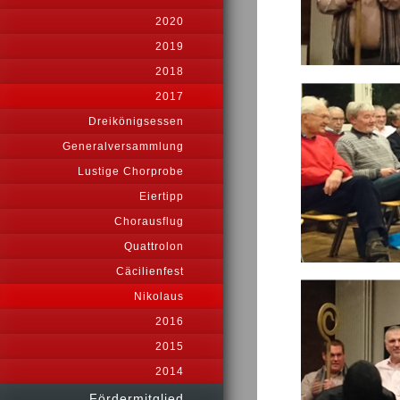
2020
2019
2018
2017
Dreikönigsessen
Generalversammlung
Lustige Chorprobe
Eiertipp
Chorausflug
Quattrolon
Cäcilienfest
Nikolaus
2016
2015
2014
Fördermitglied