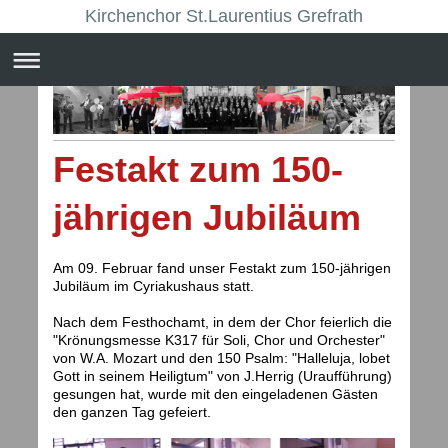
Kirchenchor St.Laurentius Grefrath
Festakt zum 150-
jährigen Jubiläum
Am 09. Februar fand unser Festakt zum 150-jährigen
Jubiläum im Cyriakushaus statt.
Nach dem Festhochamt, in dem der Chor feierlich die
"Krönungsmesse K317 für Soli, Chor und Orchester"
von W.A. Mozart und den 150 Psalm: "Halleluja, lobet
Gott in seinem Heiligtum" von J.Herrig (Uraufführung)
gesungen hat, wurde mit den eingeladenen Gästen
den ganzen Tag gefeiert.