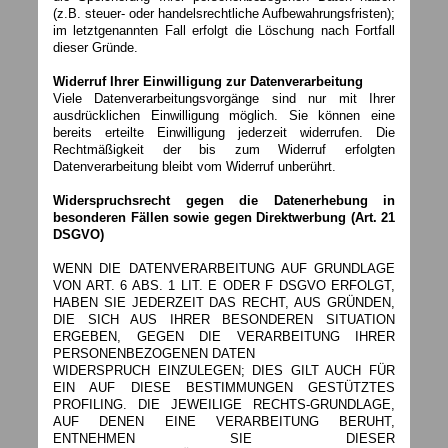
(z.B. steuer- oder handelsrechtliche Aufbewahrungsfristen);
im letztgenannten Fall erfolgt die Löschung nach Fortfall
dieser Gründe.
Widerruf Ihrer Einwilligung zur Datenverarbeitung
Viele Datenverarbeitungsvorgänge sind nur mit Ihrer
ausdrücklichen Einwilligung möglich. Sie können eine
bereits erteilte Einwilligung jederzeit widerrufen. Die
Rechtmäßigkeit der bis zum Widerruf erfolgten
Datenverarbeitung bleibt vom Widerruf unberührt.
Widerspruchsrecht gegen die Datenerhebung in
besonderen Fällen sowie gegen Direktwerbung (Art. 21
DSGVO)
WENN DIE DATENVERARBEITUNG AUF GRUNDLAGE
VON ART. 6 ABS. 1 LIT. E ODER F DSGVO ERFOLGT,
HABEN SIE JEDERZEIT DAS RECHT, AUS GRÜNDEN,
DIE SICH AUS IHRER BESONDEREN SITUATION
ERGEBEN, GEGEN DIE VERARBEITUNG IHRER
PERSONENBEZOGENEN DATEN
WIDERSPRUCH EINZULEGEN; DIES GILT AUCH FÜR
EIN AUF DIESE BESTIMMUNGEN GESTÜTZTES
PROFILING. DIE JEWEILIGE RECHTS-GRUNDLAGE,
AUF DENEN EINE VERARBEITUNG BERUHT,
ENTNEHMEN SIE DIESER