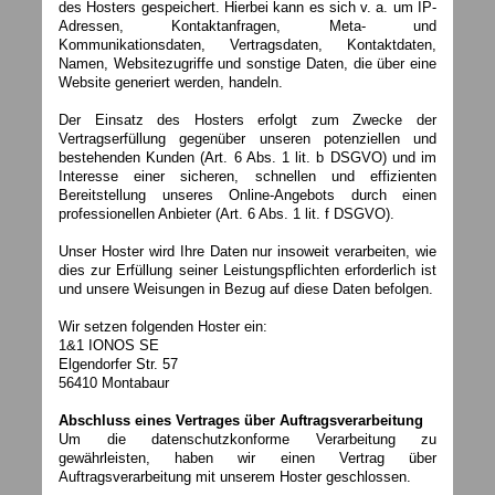
des Hosters gespeichert. Hierbei kann es sich v. a. um IP-
Adressen, Kontaktanfragen, Meta- und
Kommunikationsdaten, Vertragsdaten, Kontaktdaten,
Namen, Websitezugriffe und sonstige Daten, die über eine
Website generiert werden, handeln.
Der Einsatz des Hosters erfolgt zum Zwecke der
Vertragserfüllung gegenüber unseren potenziellen und
bestehenden Kunden (Art. 6 Abs. 1 lit. b DSGVO) und im
Interesse einer sicheren, schnellen und effizienten
Bereitstellung unseres Online-Angebots durch einen
professionellen Anbieter (Art. 6 Abs. 1 lit. f DSGVO).
Unser Hoster wird Ihre Daten nur insoweit verarbeiten, wie
dies zur Erfüllung seiner Leistungspflichten erforderlich ist
und unsere Weisungen in Bezug auf diese Daten befolgen.
Wir setzen folgenden Hoster ein:
1&1 IONOS SE
Elgendorfer Str. 57
56410 Montabaur
Abschluss eines Vertrages über Auftragsverarbeitung
Um die datenschutzkonforme Verarbeitung zu
gewährleisten, haben wir einen Vertrag über
Auftragsverarbeitung mit unserem Hoster geschlossen.