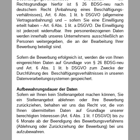
Rechtsgrundlage hierfür ist § 26 BDSG-neu nach
deutschem Recht (Anbahnung eines Beschäftigungs-
verhältnisses), Art. 6 Abs. 1 lit. b DSGVO (allgemeine
Vertragsanbahnung) und – sofern Sie eine Einwilligung
erteilt haben – Art. 6 Abs. 1 lit. a DSGVO. Die Einwilligung
ist jederzeit widerrufbar. Ihre personenbezogenen Daten
werden innerhalb unseres Unternehmens ausschließlich an
Personen weitergegeben, die an der Bearbeitung Ihrer
Bewerbung beteiligt sind.
Sofern die Bewerbung erfolgreich ist, werden die von Ihnen
eingereichten Daten auf Grundlage von § 26 BDSG-neu
und Art. 6 Abs. 1 lit. b DSGVO zum Zwecke der
Durchführung des Beschäftigungsverhältnisses in unseren
Datenverarbeitungssystemen gespeichert.
Aufbewahrungsdauer der Daten
Sofern wir Ihnen kein Stellenangebot machen können, Sie
ein Stellenangebot ablehnen oder Ihre Bewerbung
zurückziehen, behalten wir uns das Recht vor, die von
Ihnen übermittelten Daten auf Grundlage unserer
berechtigten Interessen (Art. 6 Abs. 1 lit. f DSGVO) bis zu
6 Monate ab der Beendigung des Bewerbungsverfahrens
(Ablehnung oder Zurückziehung der Bewerbung) bei uns
aufzubewahren.