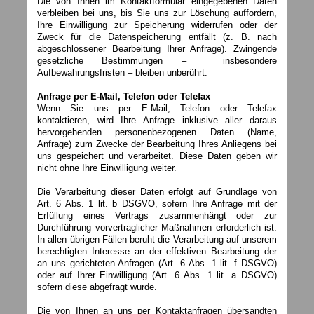
Die von Ihnen im Kontaktformular eingegebenen Daten
verbleiben bei uns, bis Sie uns zur Löschung auffordern,
Ihre Einwilligung zur Speicherung widerrufen oder der
Zweck für die Datenspeicherung entfällt (z. B. nach
abgeschlossener Bearbeitung Ihrer Anfrage). Zwingende
gesetzliche Bestimmungen – insbesondere
Aufbewahrungsfristen – bleiben unberührt.
Anfrage per E-Mail, Telefon oder Telefax
Wenn Sie uns per E-Mail, Telefon oder Telefax
kontaktieren, wird Ihre Anfrage inklusive aller daraus
hervorgehenden personenbezogenen Daten (Name,
Anfrage) zum Zwecke der Bearbeitung Ihres Anliegens bei
uns gespeichert und verarbeitet. Diese Daten geben wir
nicht ohne Ihre Einwilligung weiter.
Die Verarbeitung dieser Daten erfolgt auf Grundlage von
Art. 6 Abs. 1 lit. b DSGVO, sofern Ihre Anfrage mit der
Erfüllung eines Vertrags zusammenhängt oder zur
Durchführung vorvertraglicher Maßnahmen erforderlich ist.
In allen übrigen Fällen beruht die Verarbeitung auf unserem
berechtigten Interesse an der effektiven Bearbeitung der
an uns gerichteten Anfragen (Art. 6 Abs. 1 lit. f DSGVO)
oder auf Ihrer Einwilligung (Art. 6 Abs. 1 lit. a DSGVO)
sofern diese abgefragt wurde.
Die von Ihnen an uns per Kontaktanfragen übersandten