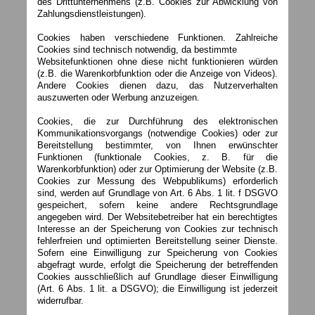
des Drittunternehmens (z.B. Cookies zur Abwicklung von
Zahlungsdienstleistungen).
Cookies haben verschiedene Funktionen. Zahlreiche
Cookies sind technisch notwendig, da bestimmte
Websitefunktionen ohne diese nicht funktionieren würden
(z.B. die Warenkorbfunktion oder die Anzeige von Videos).
Andere Cookies dienen dazu, das Nutzerverhalten
auszuwerten oder Werbung anzuzeigen.
Cookies, die zur Durchführung des elektronischen
Kommunikationsvorgangs (notwendige Cookies) oder zur
Bereitstellung bestimmter, von Ihnen erwünschter
Funktionen (funktionale Cookies, z. B. für die
Warenkorbfunktion) oder zur Optimierung der Website (z.B.
Cookies zur Messung des Webpublikums) erforderlich
sind, werden auf Grundlage von Art. 6 Abs. 1 lit. f DSGVO
gespeichert, sofern keine andere Rechtsgrundlage
angegeben wird. Der Websitebetreiber hat ein berechtigtes
Interesse an der Speicherung von Cookies zur technisch
fehlerfreien und optimierten Bereitstellung seiner Dienste.
Sofern eine Einwilligung zur Speicherung von Cookies
abgefragt wurde, erfolgt die Speicherung der betreffenden
Cookies ausschließlich auf Grundlage dieser Einwilligung
(Art. 6 Abs. 1 lit. a DSGVO); die Einwilligung ist jederzeit
widerrufbar.