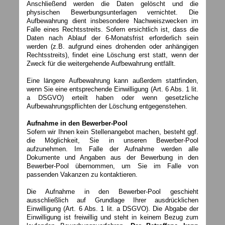
Anschließend werden die Daten gelöscht und die
physischen Bewerbungsunterlagen vernichtet. Die
Aufbewahrung dient insbesondere Nachweiszwecken im
Falle eines Rechtsstreits. Sofern ersichtlich ist, dass die
Daten nach Ablauf der 6-Monatsfrist erforderlich sein
werden (z.B. aufgrund eines drohenden oder anhängigen
Rechtsstreits), findet eine Löschung erst statt, wenn der
Zweck für die weitergehende Aufbewahrung entfällt.
Eine längere Aufbewahrung kann außerdem stattfinden,
wenn Sie eine entsprechende Einwilligung (Art. 6 Abs. 1 lit.
a DSGVO) erteilt haben oder wenn gesetzliche
Aufbewahrungspflichten der Löschung entgegenstehen.
Aufnahme in den Bewerber-Pool
Sofern wir Ihnen kein Stellenangebot machen, besteht ggf.
die Möglichkeit, Sie in unseren Bewerber-Pool
aufzunehmen. Im Falle der Aufnahme werden alle
Dokumente und Angaben aus der Bewerbung in den
Bewerber-Pool übernommen, um Sie im Falle von
passenden Vakanzen zu kontaktieren.
Die Aufnahme in den Bewerber-Pool geschieht
ausschließlich auf Grundlage Ihrer ausdrücklichen
Einwilligung (Art. 6 Abs. 1 lit. a DSGVO). Die Abgabe der
Einwilligung ist freiwillig und steht in keinem Bezug zum