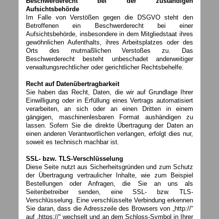
Beschwerderecht bei der zuständigen
Aufsichtsbehörde
Im Falle von Verstößen gegen die DSGVO steht den
Betroffenen ein Beschwerderecht bei einer
Aufsichtsbehörde, insbesondere in dem Mitgliedstaat ihres
gewöhnlichen Aufenthalts, ihres Arbeitsplatzes oder des
Orts des mutmaßlichen Verstoßes zu. Das
Beschwerderecht besteht unbeschadet anderweitiger
verwaltungsrechtlicher oder gerichtlicher Rechtsbehelfe.
Recht auf Datenübertragbarkeit
Sie haben das Recht, Daten, die wir auf Grundlage Ihrer
Einwilligung oder in Erfüllung eines Vertrags automatisiert
verarbeiten, an sich oder an einen Dritten in einem
gängigen, maschinenlesbaren Format aushändigen zu
lassen. Sofern Sie die direkte Übertragung der Daten an
einen anderen Verantwortlichen verlangen, erfolgt dies nur,
soweit es technisch machbar ist.
SSL- bzw. TLS-Verschlüsselung
Diese Seite nutzt aus Sicherheitsgründen und zum Schutz
der Übertragung vertraulicher Inhalte, wie zum Beispiel
Bestellungen oder Anfragen, die Sie an uns als
Seitenbetreiber senden, eine SSL- bzw. TLS-
Verschlüsselung. Eine verschlüsselte Verbindung erkennen
Sie daran, dass die Adresszeile des Browsers von „http://“
auf „https://“ wechselt und an dem Schloss-Symbol in Ihrer