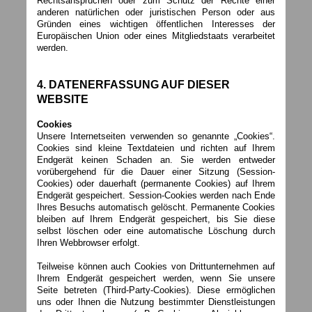
Rechtsansprüchen oder zum Schutz der Rechte einer
anderen natürlichen oder juristischen Person oder aus
Gründen eines wichtigen öffentlichen Interesses der
Europäischen Union oder eines Mitgliedstaats verarbeitet
werden.
4. DATENERFASSUNG AUF DIESER
WEBSITE
Cookies
Unsere Internetseiten verwenden so genannte „Cookies“.
Cookies sind kleine Textdateien und richten auf Ihrem
Endgerät keinen Schaden an. Sie werden entweder
vorübergehend für die Dauer einer Sitzung (Session-
Cookies) oder dauerhaft (permanente Cookies) auf Ihrem
Endgerät gespeichert. Session-Cookies werden nach Ende
Ihres Besuchs automatisch gelöscht. Permanente Cookies
bleiben auf Ihrem Endgerät gespeichert, bis Sie diese
selbst löschen oder eine automatische Löschung durch
Ihren Webbrowser erfolgt.
Teilweise können auch Cookies von Drittunternehmen auf
Ihrem Endgerät gespeichert werden, wenn Sie unsere
Seite betreten (Third-Party-Cookies). Diese ermöglichen
uns oder Ihnen die Nutzung bestimmter Dienstleistungen