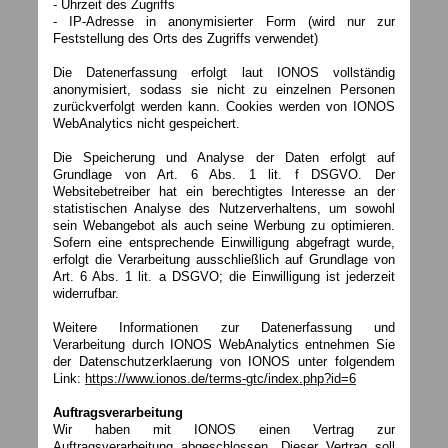
- Uhrzeit des Zugriffs
-
IP-Adresse in anonymisierter Form (wird nur zur
Feststellung des Orts des Zugriffs verwendet)
Die Datenerfassung erfolgt laut IONOS vollständig
anonymisiert, sodass sie nicht zu einzelnen Personen
zurückverfolgt werden kann. Cookies werden von IONOS
WebAnalytics nicht gespeichert.
Die Speicherung und Analyse der Daten erfolgt auf
Grundlage von Art. 6 Abs. 1 lit. f DSGVO. Der
Websitebetreiber hat ein berechtigtes Interesse an der
statistischen Analyse des Nutzerverhaltens, um sowohl
sein Webangebot als auch seine Werbung zu optimieren.
Sofern eine entsprechende Einwilligung abgefragt wurde,
erfolgt die Verarbeitung ausschließlich auf Grundlage von
Art. 6 Abs. 1 lit. a DSGVO; die Einwilligung ist jederzeit
widerrufbar.
Weitere Informationen zur Datenerfassung und
Verarbeitung durch IONOS WebAnalytics entnehmen Sie
der Datenschutzerklaerung von IONOS unter folgendem
Link:
https://www.ionos.de/terms-gtc/index.php?id=6
Auftragsverarbeitung
Wir haben mit IONOS einen Vertrag zur
Auftragsverarbeitung abgeschlossen. Dieser Vertrag soll