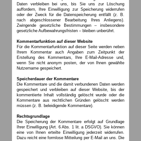
Daten verbleiben bei uns, bis Sie uns zur Löschung
auffordern, Ihre Einwilligung zur Speicherung widerrufen
oder der Zweck für die Datenspeicherung entfällt (z. B.
nach abgeschlossener Bearbeitung Ihres Anliegens).
Zwingende gesetzliche Bestimmungen – insbesondere
gesetzliche Aufbewahrungsfristen – bleiben unberührt.
Kommentarfunktion auf dieser Website
Für die Kommentarfunktion auf dieser Seite werden neben
Ihrem Kommentar auch Angaben zum Zeitpunkt der
Erstellung des Kommentars, Ihre E-Mail-Adresse und,
wenn Sie nicht anonym posten, der von Ihnen gewählte
Nutzername gespeichert.
Speicherdauer der Kommentare
Die Kommentare und die damit verbundenen Daten werden
gespeichert und verbleiben auf dieser Website, bis der
kommentierte Inhalt vollständig gelöscht wurde oder die
Kommentare aus rechtlichen Gründen gelöscht werden
müssen (z. B. beleidigende Kommentare).
Rechtsgrundlage
Die Speicherung der Kommentare erfolgt auf Grundlage
Ihrer Einwilligung (Art. 6 Abs. 1 lit. a DSGVO). Sie können
eine von Ihnen erteilte Einwilligung jederzeit widerrufen.
Dazu reicht eine formlose Mitteilung per E-Mail an uns. Die