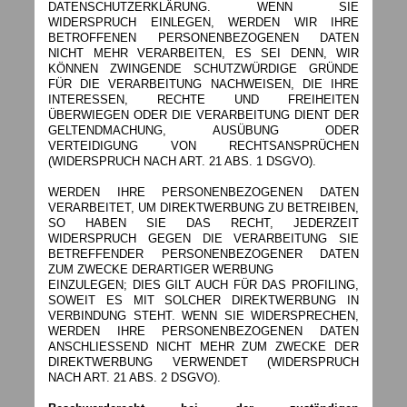
DATENSCHUTZERKLÄRUNG. WENN SIE
WIDERSPRUCH EINLEGEN, WERDEN WIR IHRE
BETROFFENEN PERSONENBEZOGENEN DATEN
NICHT MEHR VERARBEITEN, ES SEI DENN, WIR
KÖNNEN ZWINGENDE SCHUTZWÜRDIGE GRÜNDE
FÜR DIE VERARBEITUNG NACHWEISEN, DIE IHRE
INTERESSEN, RECHTE UND FREIHEITEN
ÜBERWIEGEN ODER DIE VERARBEITUNG DIENT DER
GELTENDMACHUNG, AUSÜBUNG ODER
VERTEIDIGUNG VON RECHTSANSPRÜCHEN
(WIDERSPRUCH NACH ART. 21 ABS. 1 DSGVO).
WERDEN IHRE PERSONENBEZOGENEN DATEN
VERARBEITET, UM DIREKTWERBUNG ZU BETREIBEN,
SO HABEN SIE DAS RECHT, JEDERZEIT
WIDERSPRUCH GEGEN DIE VERARBEITUNG SIE
BETREFFENDER PERSONENBEZOGENER DATEN
ZUM ZWECKE DERARTIGER WERBUNG
EINZULEGEN; DIES GILT AUCH FÜR DAS PROFILING,
SOWEIT ES MIT SOLCHER DIREKTWERBUNG IN
VERBINDUNG STEHT. WENN SIE WIDERSPRECHEN,
WERDEN IHRE PERSONENBEZOGENEN DATEN
ANSCHLIESSEND NICHT MEHR ZUM ZWECKE DER
DIREKTWERBUNG VERWENDET (WIDERSPRUCH
NACH ART. 21 ABS. 2 DSGVO).