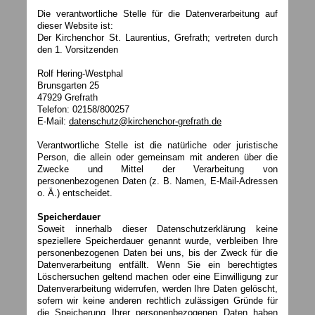
Die verantwortliche Stelle für die Datenverarbeitung auf
dieser Website ist:
Der Kirchenchor St. Laurentius, Grefrath; vertreten durch
den 1. Vorsitzenden
Rolf Hering-Westphal
Brunsgarten 25
47929 Grefrath
Telefon: 02158/800257
E-Mail:
datenschutz@kirchenchor-grefrath.de
Verantwortliche Stelle ist die natürliche oder juristische
Person, die allein oder gemeinsam mit anderen über die
Zwecke und Mittel der Verarbeitung von
personenbezogenen Daten (z. B. Namen, E-Mail-Adressen
o. Ä.) entscheidet.
Speicherdauer
Soweit innerhalb dieser Datenschutzerklärung keine
speziellere Speicherdauer genannt wurde, verbleiben Ihre
personenbezogenen Daten bei uns, bis der Zweck für die
Datenverarbeitung entfällt. Wenn Sie ein berechtigtes
Löschersuchen geltend machen oder eine Einwilligung zur
Datenverarbeitung widerrufen, werden Ihre Daten gelöscht,
sofern wir keine anderen rechtlich zulässigen Gründe für
die Speicherung Ihrer personenbezogenen Daten haben