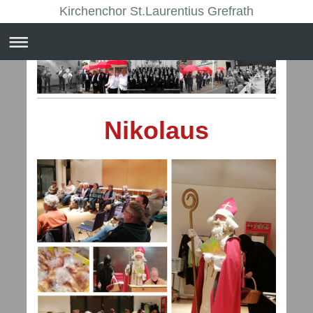
Kirchenchor St.Laurentius Grefrath
Nikolaus