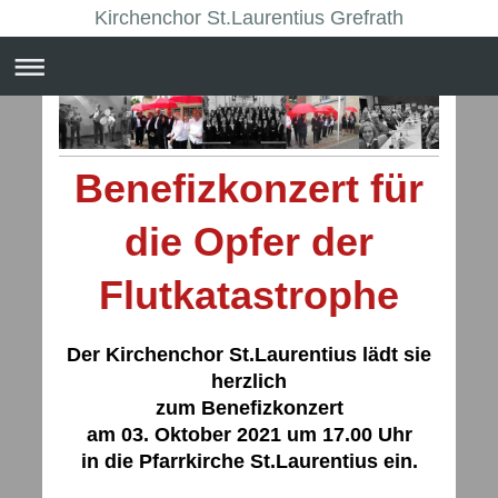
Kirchenchor St.Laurentius Grefrath
Benefizkonzert für
die Opfer der
Flutkatastrophe
Der Kirchenchor St.Laurentius lädt sie
herzlich
zum Benefizkonzert
am 03. Oktober 2021 um 17.00 Uhr
in die Pfarrkirche St.Laurentius ein.