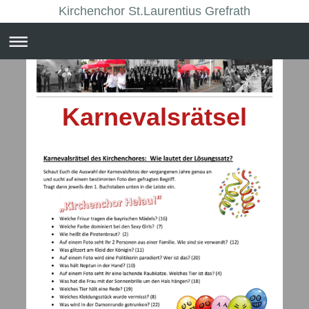
Kirchenchor St.Laurentius Grefrath
Karnevalsrätsel